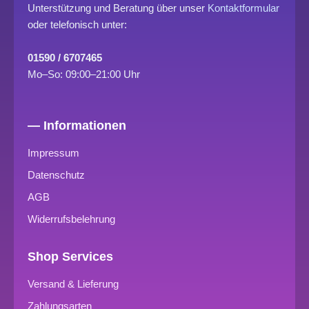
Unterstützung und Beratung über unser
Kontaktformular
oder telefonisch unter:
01590 / 6707465
Mo–So: 09:00–21:00 Uhr
— Informationen
Impressum
Datenschutz
AGB
Widerrufsbelehrung
Shop Services
Versand & Lieferung
Zahlungsarten