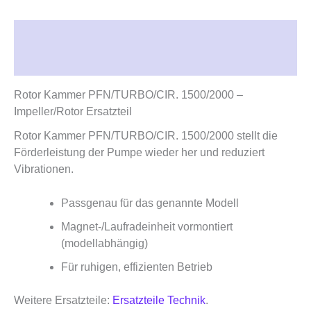
Beschreibung
Rezensionen (0)
Rotor Kammer PFN/TURBO/CIR. 1500/2000 –
Impeller/Rotor Ersatzteil
Rotor Kammer PFN/TURBO/CIR. 1500/2000 stellt die
Förderleistung der Pumpe wieder her und reduziert
Vibrationen.
Passgenau für das genannte Modell
Magnet‑/Laufradeinheit vormontiert
(modellabhängig)
Für ruhigen, effizienten Betrieb
Weitere Ersatzteile:
Ersatzteile Technik
.