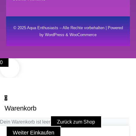
© 2025 Aqua Enthusiasts – Alle Rechte vorbehalten | Powered
by WordPress & WooCommerce
0
0
Warenkorb
Dein Warenkorb ist leer
Zurück zum Shop
Weiter Einkaufen