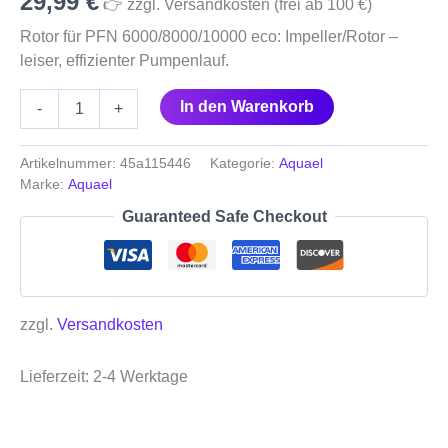
29,99
€
👉 zzgl. Versandkosten (frei ab 100 €)
Rotor für PFN 6000/8000/10000 eco: Impeller/Rotor –
leiser, effizienter Pumpenlauf.
In den Warenkorb
-
+
Artikelnummer:
45a115446
Kategorie:
Aquael
Marke:
Aquael
Guaranteed Safe Checkout
zzgl.
Versandkosten
Lieferzeit:
2-4 Werktage