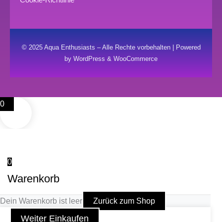
© 2025 Aqua Enthusiasts – Alle Rechte vorbehalten | Powered
by WordPress & WooCommerce
0
0
Warenkorb
Dein Warenkorb ist leer
Zurück zum Shop
Weiter Einkaufen