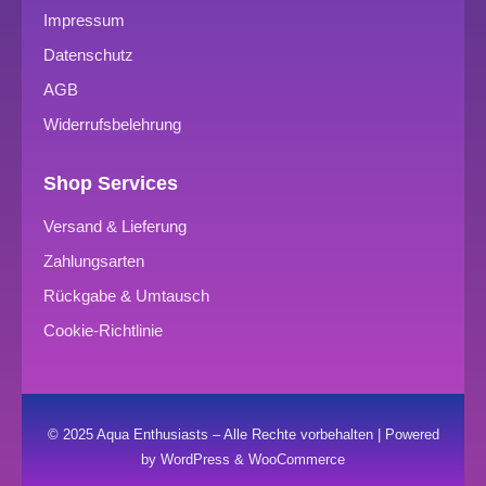
Impressum
Datenschutz
AGB
Widerrufsbelehrung
Shop Services
Versand & Lieferung
Zahlungsarten
Rückgabe & Umtausch
Cookie-Richtlinie
© 2025 Aqua Enthusiasts – Alle Rechte vorbehalten | Powered
by WordPress & WooCommerce