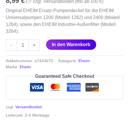
8,99
€
👉 zzgl. Versandkosten (frei ab 100 €)
Original EHEIM Ersatz-Pumpendeckel für die EHEIM
Universalpumpen 1200 (Modell 1262) und 2400 (Modell
1264), sowie den EHEIM Industrie-Außenfilter (Modell
3264).
In den Warenkorb
-
+
Artikelnummer:
e7443670
Kategorie:
Eheim
Marke:
Eheim
Guaranteed Safe Checkout
zzgl.
Versandkosten
Lieferzeit:
2-4 Werktage