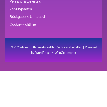
Versand & Lieferung
Zahlungsarten
Rückgabe & Umtausch
Cookie-Richtlinie
© 2025 Aqua Enthusiasts – Alle Rechte vorbehalten | Powered
by WordPress & WooCommerce