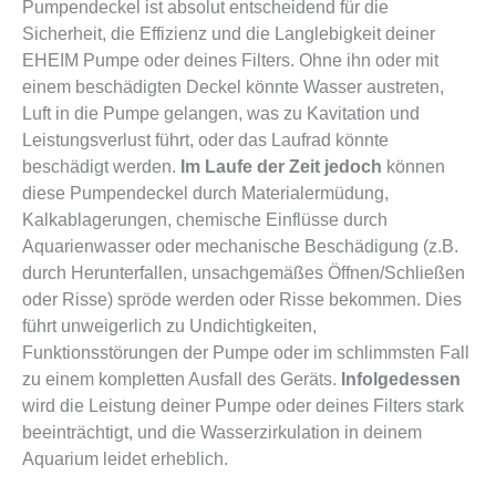
Pumpendeckel ist absolut entscheidend für die
Sicherheit, die Effizienz und die Langlebigkeit deiner
EHEIM Pumpe oder deines Filters. Ohne ihn oder mit
einem beschädigten Deckel könnte Wasser austreten,
Luft in die Pumpe gelangen, was zu Kavitation und
Leistungsverlust führt, oder das Laufrad könnte
beschädigt werden.
Im Laufe der Zeit jedoch
können
diese Pumpendeckel durch Materialermüdung,
Kalkablagerungen, chemische Einflüsse durch
Aquarienwasser oder mechanische Beschädigung (z.B.
durch Herunterfallen, unsachgemäßes Öffnen/Schließen
oder Risse) spröde werden oder Risse bekommen. Dies
führt unweigerlich zu Undichtigkeiten,
Funktionsstörungen der Pumpe oder im schlimmsten Fall
zu einem kompletten Ausfall des Geräts.
Infolgedessen
wird die Leistung deiner Pumpe oder deines Filters stark
beeinträchtigt, und die Wasserzirkulation in deinem
Aquarium leidet erheblich.