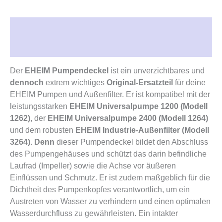
Beschreibung
Rezensionen (0)
Der
EHEIM Pumpendeckel
ist ein unverzichtbares und
dennoch
extrem wichtiges
Original-Ersatzteil
für deine
EHEIM Pumpen und Außenfilter. Er ist kompatibel mit der
leistungsstarken
EHEIM Universalpumpe 1200 (Modell
1262)
, der
EHEIM Universalpumpe 2400 (Modell 1264)
und dem robusten
EHEIM Industrie-Außenfilter (Modell
3264)
.
Denn
dieser Pumpendeckel bildet den Abschluss
des Pumpengehäuses und schützt das darin befindliche
Laufrad (Impeller) sowie die Achse vor äußeren
Einflüssen und Schmutz. Er ist zudem maßgeblich für die
Dichtheit des Pumpenkopfes verantwortlich, um ein
Austreten von Wasser zu verhindern und einen optimalen
Wasserdurchfluss zu gewährleisten. Ein intakter