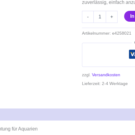
zuverlässig, einfach anz
I
-
+
Artikelnummer:
e4258021
zzgl.
Versandkosten
Lieferzeit:
2-4 Werktage
ung für Aquarien