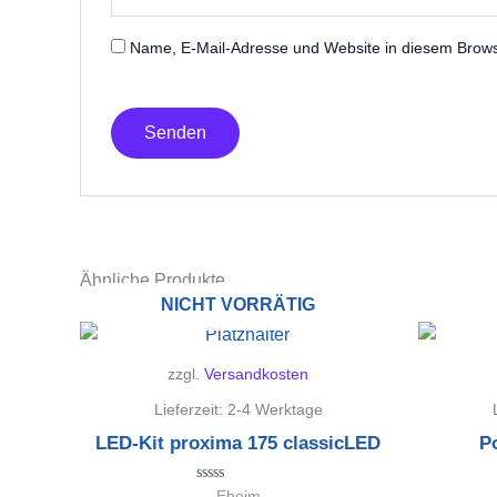
Name, E-Mail-Adresse und Website in diesem Brow
Ähnliche Produkte
NICHT VORRÄTIG
zzgl.
Versandkosten
Lieferzeit:
2-4 Werktage
LED-Kit proxima 175 classicLED
Po
Bewertet
Eheim