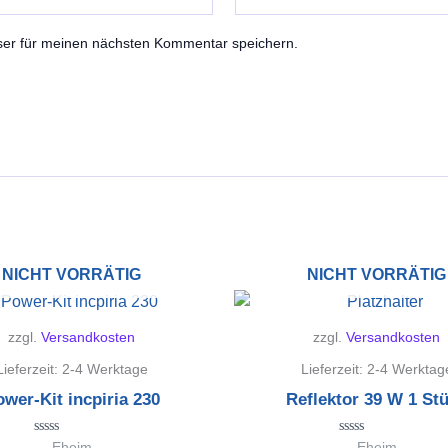
ser für meinen nächsten Kommentar speichern.
NICHT VORRÄTIG
NICHT VORRÄTIG
zzgl.
Versandkosten
zzgl.
Versandkosten
Lieferzeit:
2-4 Werktage
Lieferzeit:
2-4 Werktag
wer-Kit incpiria 230
Reflektor 39 W 1 St
Bewertet
Bewertet
Eheim
Eheim