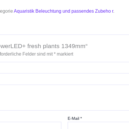
tegorie
Aquaristik Beleuchtung und passendes Zubeho r
.
powerLED+ fresh plants 1349mm“
forderliche Felder sind mit
*
markiert
E-Mail
*