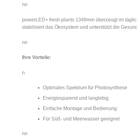
nn
powerLED+ fresh plants 1349mm überzeugt im täglich
stabilisiert das Ökosystem und unterstützt die Gesun
nn
Ihre Vorteile:
n
Optimales Spektrum für Photosynthese
Energiesparend und langlebig
Einfache Montage und Bedienung
Für Süß- und Meerwasser geeignet
nn