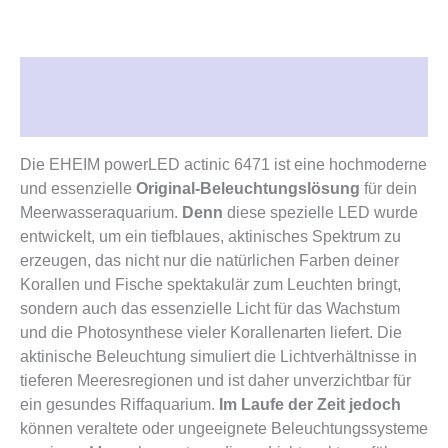
Beschreibung
Rezensionen (0)
Die EHEIM powerLED actinic 6471 ist eine hochmoderne
und essenzielle
Original-Beleuchtungslösung
für dein
Meerwasseraquarium.
Denn
diese spezielle LED wurde
entwickelt, um ein tiefblaues, aktinisches Spektrum zu
erzeugen, das nicht nur die natürlichen Farben deiner
Korallen und Fische spektakulär zum Leuchten bringt,
sondern auch das essenzielle Licht für das Wachstum
und die Photosynthese vieler Korallenarten liefert. Die
aktinische Beleuchtung simuliert die Lichtverhältnisse in
tieferen Meeresregionen und ist daher unverzichtbar für
ein gesundes Riffaquarium.
Im Laufe der Zeit jedoch
können veraltete oder ungeeignete Beleuchtungssysteme