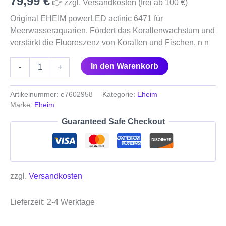
79,99
€
👉 zzgl. Versandkosten (frei ab 100 €)
Original EHEIM powerLED actinic 6471 für
Meerwasseraquarien. Fördert das Korallenwachstum und
verstärkt die Fluoreszenz von Korallen und Fischen. n n
In den Warenkorb
-
+
Artikelnummer:
e7602958
Kategorie:
Eheim
Marke:
Eheim
Guaranteed Safe Checkout
zzgl.
Versandkosten
Lieferzeit:
2-4 Werktage