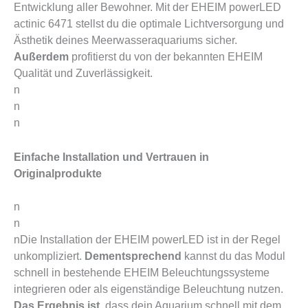
Entwicklung aller Bewohner. Mit der EHEIM powerLED
actinic 6471 stellst du die optimale Lichtversorgung und
Ästhetik deines Meerwasseraquariums sicher.
Außerdem
profitierst du von der bekannten EHEIM
Qualität und Zuverlässigkeit.
n
n
n
Einfache Installation und Vertrauen in
Originalprodukte
n
n
nDie Installation der EHEIM powerLED ist in der Regel
unkompliziert.
Dementsprechend
kannst du das Modul
schnell in bestehende EHEIM Beleuchtungssysteme
integrieren oder als eigenständige Beleuchtung nutzen.
Das Ergebnis ist,
dass dein Aquarium schnell mit dem