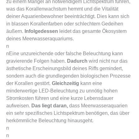
zu einem Mangel an notwendigem Lichtspektrum führen,
was das Korallenwachstum hemmt und die Vitalität
deiner Aquarienbewohner beeinträchtigt. Dies kann sich
in blassen Korallenfarben oder schlechtem Gedeihen
äußern.
Infolgedessen
leidet das gesamte Ökosystem
deines Meerwasseraquariums.
n
nEine unzureichende oder falsche Beleuchtung kann
gravierende Folgen haben.
Dadurch
wird nicht nur das
ästhetische Erscheinungsbild deines Riffs gemindert,
sondern auch die grundlegenden biologischen Prozesse
der Korallen gestört.
Gleichzeitig
kann eine
minderwertige LED-Beleuchtung zu unnötig hohen
Stromkosten führen und eine kurze Lebensdauer
aufweisen.
Das liegt daran,
dass Meerwasseraquarien
ein sehr spezifisches Lichtspektrum benötigen, das über
herkömmliche Beleuchtung hinausgeht.
n
n