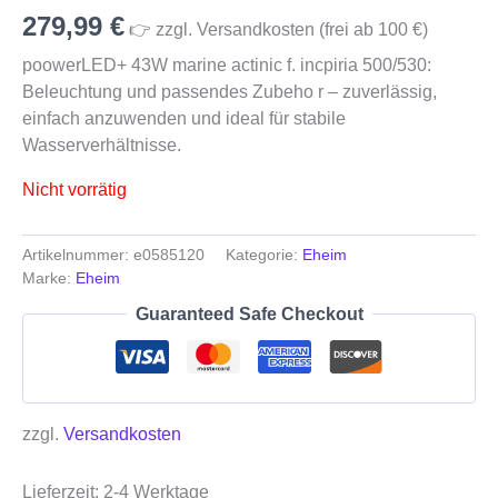
279,99
€
👉 zzgl. Versandkosten (frei ab 100 €)
poowerLED+ 43W marine actinic f. incpiria 500/530:
Beleuchtung und passendes Zubeho r – zuverlässig,
einfach anzuwenden und ideal für stabile
Wasserverhältnisse.
Nicht vorrätig
Artikelnummer:
e0585120
Kategorie:
Eheim
Marke:
Eheim
Guaranteed Safe Checkout
zzgl.
Versandkosten
Lieferzeit:
2-4 Werktage