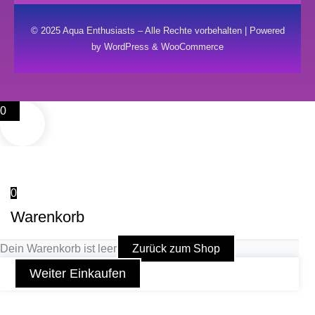
© 2025 Aqua Enthusiasts – Alle Rechte vorbehalten | Powered
by WordPress & WooCommerce
0
0
Warenkorb
Dein Warenkorb ist leer
Zurück zum Shop
Weiter Einkaufen