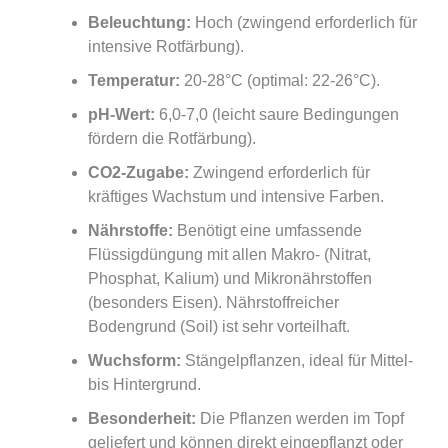
Beleuchtung:
Hoch (zwingend erforderlich für
intensive Rotfärbung).
Temperatur:
20-28°C (optimal: 22-26°C).
pH-Wert:
6,0-7,0 (leicht saure Bedingungen
fördern die Rotfärbung).
CO2-Zugabe:
Zwingend erforderlich für
kräftiges Wachstum und intensive Farben.
Nährstoffe:
Benötigt eine umfassende
Flüssigdüngung mit allen Makro- (Nitrat,
Phosphat, Kalium) und Mikronährstoffen
(besonders Eisen). Nährstoffreicher
Bodengrund (Soil) ist sehr vorteilhaft.
Wuchsform:
Stängelpflanzen, ideal für Mittel-
bis Hintergrund.
Besonderheit:
Die Pflanzen werden im Topf
geliefert und können direkt eingepflanzt oder