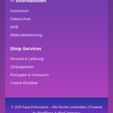
— Informationen
Impressum
Datenschutz
AGB
Widerrufsbelehrung
Shop Services
Versand & Lieferung
Zahlungsarten
Rückgabe & Umtausch
Cookie-Richtlinie
© 2025 Aqua Enthusiasts – Alle Rechte vorbehalten | Powered
by WordPress & WooCommerce