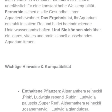
unerlässlich für eine konstant hohe Wasserqualität.
Fernerhin
sichert es die Gesundheit Ihrer
Aquarienbewohner.
Das Ergebnis ist
, Ihr Aquarium
erstrahlt in sattem Rot und bildet beeindruckende
Unterwasserlandschaften.
Und Sie können sich
über
ein klares, vitales und professionell aussehendes
Aquarium freuen.
Wichtige Hinweise & Kompatibilität
Enthaltene Pflanzen:
Alternanthera reineckii
‚Pink‘, Ludwigia repend ‚Rubin‘, Ludwigia
palustris ‚Super Red‘, Althernathera reineckii
‚rosanernervig‘ , Ludwigia glandulosa.