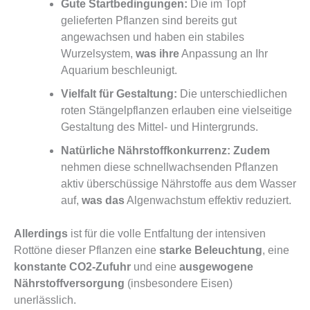
Gute Startbedingungen:
Die im Topf
gelieferten Pflanzen sind bereits gut
angewachsen und haben ein stabiles
Wurzelsystem,
was ihre
Anpassung an Ihr
Aquarium beschleunigt.
Vielfalt für Gestaltung:
Die unterschiedlichen
roten Stängelpflanzen erlauben eine vielseitige
Gestaltung des Mittel- und Hintergrunds.
Natürliche Nährstoffkonkurrenz:
Zudem
nehmen diese schnellwachsenden Pflanzen
aktiv überschüssige Nährstoffe aus dem Wasser
auf,
was das
Algenwachstum effektiv reduziert.
Allerdings
ist für die volle Entfaltung der intensiven
Rottöne dieser Pflanzen eine
starke Beleuchtung
, eine
konstante CO2-Zufuhr
und eine
ausgewogene
Nährstoffversorgung
(insbesondere Eisen)
unerlässlich.