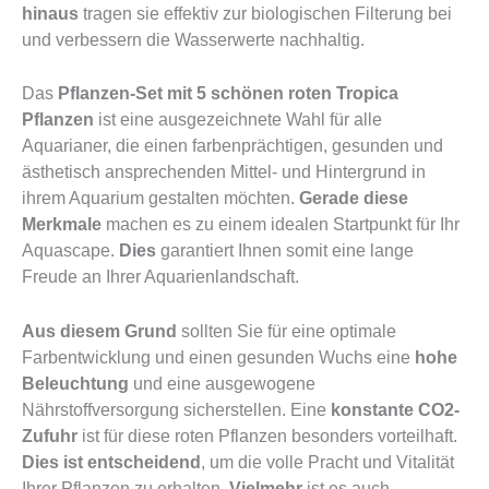
hinaus
tragen sie effektiv zur biologischen Filterung bei
und verbessern die Wasserwerte nachhaltig.
Das
Pflanzen-Set mit 5 schönen roten Tropica
Pflanzen
ist eine ausgezeichnete Wahl für alle
Aquarianer, die einen farbenprächtigen, gesunden und
ästhetisch ansprechenden Mittel- und Hintergrund in
ihrem Aquarium gestalten möchten.
Gerade diese
Merkmale
machen es zu einem idealen Startpunkt für Ihr
Aquascape.
Dies
garantiert Ihnen somit eine lange
Freude an Ihrer Aquarienlandschaft.
Aus diesem Grund
sollten Sie für eine optimale
Farbentwicklung und einen gesunden Wuchs eine
hohe
Beleuchtung
und eine ausgewogene
Nährstoffversorgung sicherstellen. Eine
konstante CO2-
Zufuhr
ist für diese roten Pflanzen besonders vorteilhaft.
Dies ist entscheidend
, um die volle Pracht und Vitalität
Ihrer Pflanzen zu erhalten.
Vielmehr
ist es auch