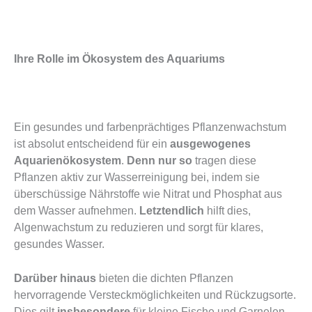
Ihre Rolle im Ökosystem des Aquariums
Ein gesundes und farbenprächtiges Pflanzenwachstum
ist absolut entscheidend für ein
ausgewogenes
Aquarienökosystem
.
Denn nur so
tragen diese
Pflanzen aktiv zur Wasserreinigung bei, indem sie
überschüssige Nährstoffe wie Nitrat und Phosphat aus
dem Wasser aufnehmen.
Letztendlich
hilft dies,
Algenwachstum zu reduzieren und sorgt für klares,
gesundes Wasser.
Darüber hinaus
bieten die dichten Pflanzen
hervorragende Versteckmöglichkeiten und Rückzugsorte.
Dies gilt
insbesondere
für kleine Fische und Garnelen,