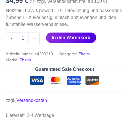
34,99
€
👉 zzgl. Versandkosten (frei ab 100 €)
Netzteil 100W f. powerLED: Beleuchtung und passendes
Zubeho r – zuverlässig, einfach anzuwenden und ideal
für stabile Wasserverhältnisse.
In den Warenkorb
-
+
Artikelnummer:
e4203210
Kategorie:
Eheim
Marke:
Eheim
Guaranteed Safe Checkout
zzgl.
Versandkosten
Lieferzeit:
2-4 Werktage