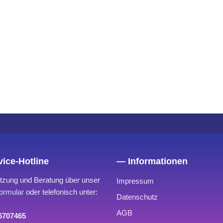
ice-Hotline
— Informationen
tzung und Beratung über unser
Impressum
ormular
oder telefonisch unter:
Datenschutz
AGB
 6707465