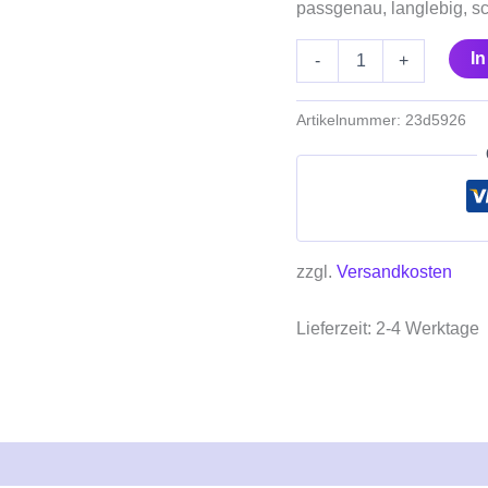
passgenau, langlebig, sc
I
-
+
Artikelnummer:
23d5926
zzgl.
Versandkosten
Lieferzeit:
2-4 Werktage