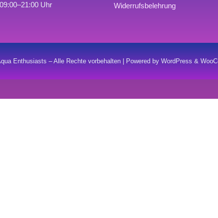
09:00–21:00 Uhr
Widerrufsbelehrung
qua Enthusiasts – Alle Rechte vorbehalten | Powered by WordPress & Wo