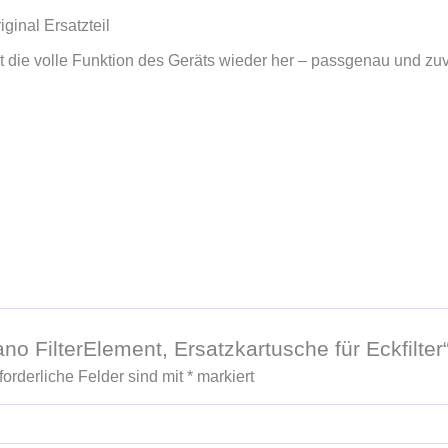
iginal Ersatzteil
llt die volle Funktion des Geräts wieder her – passgenau und zuv
no FilterElement, Ersatzkartusche für Eckfilter
forderliche Felder sind mit
*
markiert