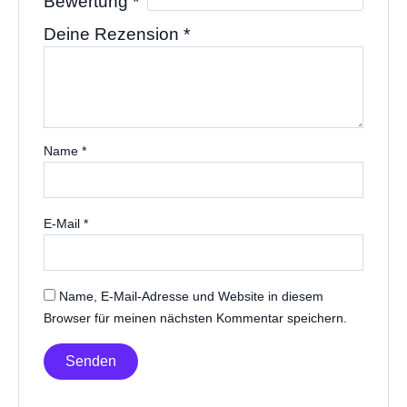
Bewertung
*
Deine Rezension
*
Name
*
E-Mail
*
Name, E-Mail-Adresse und Website in diesem
Browser für meinen nächsten Kommentar speichern.