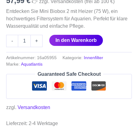
57,99
€
👉 zzgl. Versandkosten (frei ab 100 €)
Entdecken Sie Mini Biobox 2 mit Heizer (75 W), ein
hochwertiges Filtersystem für Aquarien. Perfekt für klare
Wasserqualität und einfache Pflege.
In den Warenkorb
-
+
Artikelnummer:
16a05955
Kategorie:
Innenfilter
Marke:
Aquatlantis
Guaranteed Safe Checkout
zzgl.
Versandkosten
Lieferzeit:
2-4 Werktage