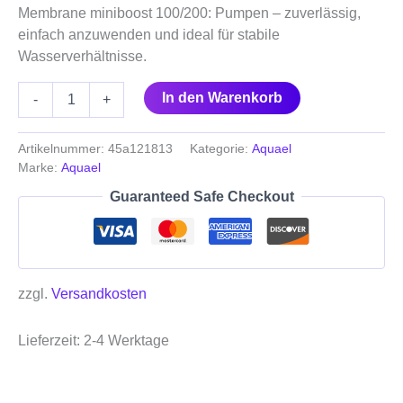
Membrane miniboost 100/200: Pumpen – zuverlässig,
einfach anzuwenden und ideal für stabile
Wasserverhältnisse.
In den Warenkorb
-
+
Artikelnummer:
45a121813
Kategorie:
Aquael
Marke:
Aquael
Guaranteed Safe Checkout
zzgl.
Versandkosten
Lieferzeit:
2-4 Werktage