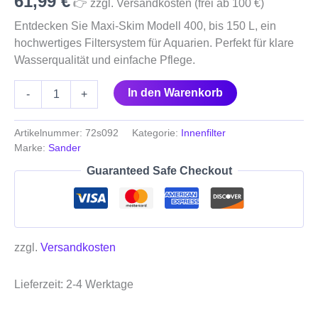
61,99
€
👉 zzgl. Versandkosten (frei ab 100 €)
Entdecken Sie Maxi-Skim Modell 400, bis 150 L, ein
hochwertiges Filtersystem für Aquarien. Perfekt für klare
Wasserqualität und einfache Pflege.
In den Warenkorb
-
+
Artikelnummer:
72s092
Kategorie:
Innenfilter
Marke:
Sander
Guaranteed Safe Checkout
zzgl.
Versandkosten
Lieferzeit:
2-4 Werktage