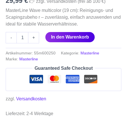
29,99
€
👉 zzgl. Versandkosten (frei ab 100 €)
MasterLine Wave multicolor (19 cm): Reinigungs- und
Scapingzubeho r – zuverlässig, einfach anzuwenden und
ideal für stabile Wasserverhältnisse.
In den Warenkorb
-
+
Artikelnummer:
55m600250
Kategorie:
Masterline
Marke:
Masterline
Guaranteed Safe Checkout
zzgl.
Versandkosten
Lieferzeit:
2-4 Werktage