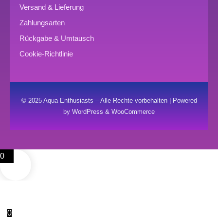
Versand & Lieferung
Zahlungsarten
Rückgabe & Umtausch
Cookie-Richtlinie
© 2025 Aqua Enthusiasts – Alle Rechte vorbehalten | Powered
by WordPress & WooCommerce
0
0