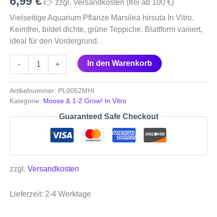
6,99
€
👉 zzgl. Versandkosten (frei ab 100 €)
Vielseitige Aquarium Pflanze Marsilea hirsuta In Vitro.
Keimfrei, bildet dichte, grüne Teppiche. Blattform variiert,
ideal für den Vordergrund.
In den Warenkorb
-
+
Artikelnummer:
PL0052MHI
Kategorie:
Moose & 1-2 Grow! In Vitro
Guaranteed Safe Checkout
zzgl.
Versandkosten
Lieferzeit:
2-4 Werktage