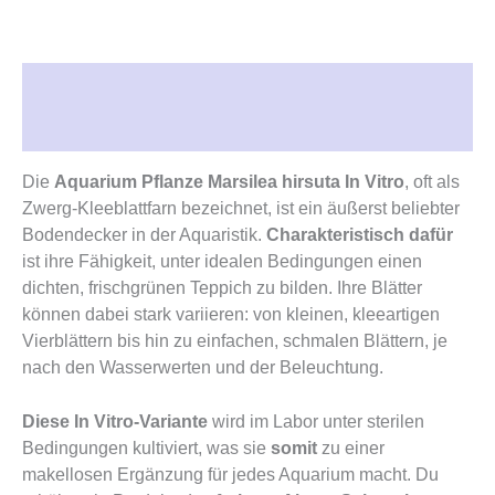
Beschreibung
Rezensionen (0)
Die
Aquarium Pflanze Marsilea hirsuta In Vitro
, oft als
Zwerg-Kleeblattfarn bezeichnet, ist ein äußerst beliebter
Bodendecker in der Aquaristik.
Charakteristisch dafür
ist ihre Fähigkeit, unter idealen Bedingungen einen
dichten, frischgrünen Teppich zu bilden. Ihre Blätter
können dabei stark variieren: von kleinen, kleeartigen
Vierblättern bis hin zu einfachen, schmalen Blättern, je
nach den Wasserwerten und der Beleuchtung.
Diese In Vitro-Variante
wird im Labor unter sterilen
Bedingungen kultiviert, was sie
somit
zu einer
makellosen Ergänzung für jedes Aquarium macht. Du