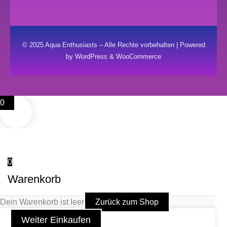
© 2025 Aqua Enthusiasts – Alle Rechte vorbehalten | Powered
by WordPress & WooCommerce
0
0
Warenkorb
Dein Warenkorb ist leer
Zurück zum Shop
Weiter Einkaufen