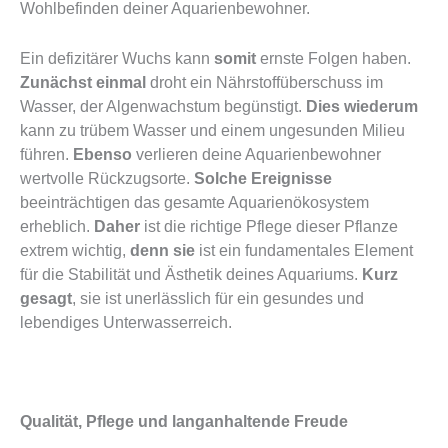
Wohlbefinden deiner Aquarienbewohner.
Ein defizitärer Wuchs kann
somit
ernste Folgen haben.
Zunächst einmal
droht ein Nährstoffüberschuss im
Wasser, der Algenwachstum begünstigt.
Dies wiederum
kann zu trübem Wasser und einem ungesunden Milieu
führen.
Ebenso
verlieren deine Aquarienbewohner
wertvolle Rückzugsorte.
Solche Ereignisse
beeinträchtigen das gesamte Aquarienökosystem
erheblich.
Daher
ist die richtige Pflege dieser Pflanze
extrem wichtig,
denn sie
ist ein fundamentales Element
für die Stabilität und Ästhetik deines Aquariums.
Kurz
gesagt
, sie ist unerlässlich für ein gesundes und
lebendiges Unterwasserreich.
Qualität, Pflege und langanhaltende Freude