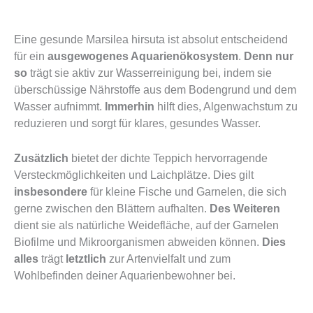
Eine gesunde Marsilea hirsuta ist absolut entscheidend
für ein
ausgewogenes Aquarienökosystem
.
Denn nur
so
trägt sie aktiv zur Wasserreinigung bei, indem sie
überschüssige Nährstoffe aus dem Bodengrund und dem
Wasser aufnimmt.
Immerhin
hilft dies, Algenwachstum zu
reduzieren und sorgt für klares, gesundes Wasser.
Zusätzlich
bietet der dichte Teppich hervorragende
Versteckmöglichkeiten und Laichplätze. Dies gilt
insbesondere
für kleine Fische und Garnelen, die sich
gerne zwischen den Blättern aufhalten.
Des Weiteren
dient sie als natürliche Weidefläche, auf der Garnelen
Biofilme und Mikroorganismen abweiden können.
Dies
alles
trägt
letztlich
zur Artenvielfalt und zum
Wohlbefinden deiner Aquarienbewohner bei.