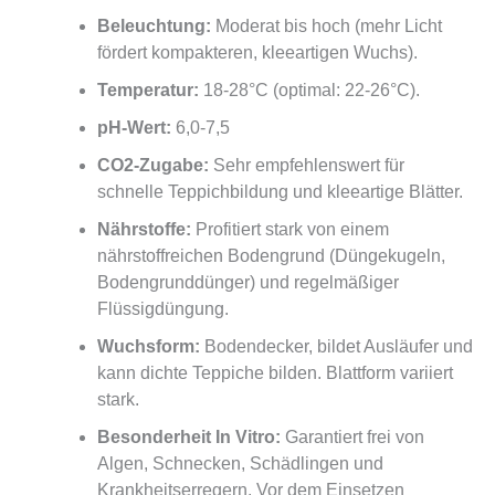
Beleuchtung:
Moderat bis hoch (mehr Licht
fördert kompakteren, kleeartigen Wuchs).
Temperatur:
18-28°C (optimal: 22-26°C).
pH-Wert:
6,0-7,5
CO2-Zugabe:
Sehr empfehlenswert für
schnelle Teppichbildung und kleeartige Blätter.
Nährstoffe:
Profitiert stark von einem
nährstoffreichen Bodengrund (Düngekugeln,
Bodengrunddünger) und regelmäßiger
Flüssigdüngung.
Wuchsform:
Bodendecker, bildet Ausläufer und
kann dichte Teppiche bilden. Blattform variiert
stark.
Besonderheit In Vitro:
Garantiert frei von
Algen, Schnecken, Schädlingen und
Krankheitserregern. Vor dem Einsetzen