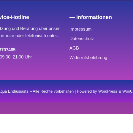
ice-Hotline
— Informationen
tzung und Beratung über unser
Impressum
ormular
oder telefonisch unter:
Datenschutz
AGB
 6707465
09:00–21:00 Uhr
Widerrufsbelehrung
qua Enthusiasts – Alle Rechte vorbehalten | Powered by WordPress & Wo