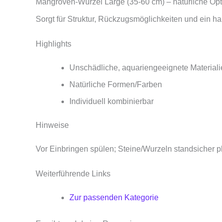
Mangroven-Wurzel Large (35-60 cm) – natürliche Opti
Sorgt für Struktur, Rückzugsmöglichkeiten und ein h
Highlights
Unschädliche, aquariengeeignete Materiali
Natürliche Formen/Farben
Individuell kombinierbar
Hinweise
Vor Einbringen spülen; Steine/Wurzeln standsicher pl
Weiterführende Links
Zur passenden Kategorie