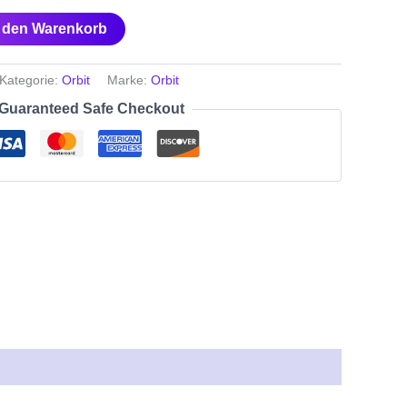
n den Warenkorb
Kategorie:
Orbit
Marke:
Orbit
Guaranteed Safe Checkout