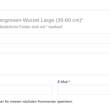
Mangroven-Wurzel Large (35-60 cm)“
forderliche Felder sind mit
*
markiert
E-Mail
*
ser für meinen nächsten Kommentar speichern.