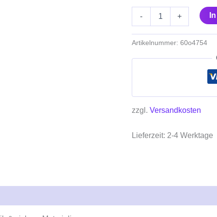
I
-
+
Artikelnummer:
60o4754
zzgl.
Versandkosten
Lieferzeit:
2-4 Werktage