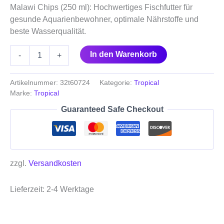
Malawi Chips (250 ml): Hochwertiges Fischfutter für
gesunde Aquarienbewohner, optimale Nährstoffe und
beste Wasserqualität.
In den Warenkorb
-
+
Artikelnummer:
32t60724
Kategorie:
Tropical
Marke:
Tropical
Guaranteed Safe Checkout
zzgl.
Versandkosten
Lieferzeit:
2-4 Werktage