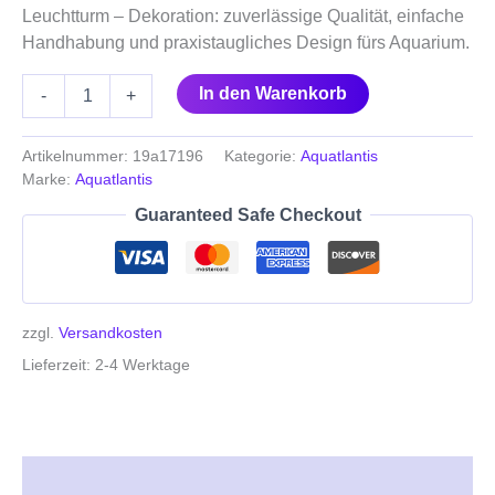
Leuchtturm – Dekoration: zuverlässige Qualität, einfache
Handhabung und praxistaugliches Design fürs Aquarium.
In den Warenkorb
-
+
Artikelnummer:
19a17196
Kategorie:
Aquatlantis
Marke:
Aquatlantis
Guaranteed Safe Checkout
zzgl.
Versandkosten
Lieferzeit:
2-4 Werktage
Beschreibung