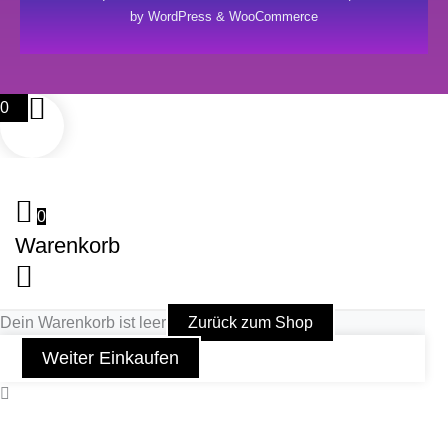
by WordPress & WooCommerce
0
0
Warenkorb
Dein Warenkorb ist leer
Zurück zum Shop
Weiter Einkaufen