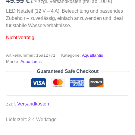
49,99
€
👉 zzgl. Versandkosten (frei ab 100 €)
LED Netzteil (12 V – 4 A): Beleuchtung und passendes
Zubeho r – zuverlässig, einfach anzuwenden und ideal
für stabile Wasserverhältnisse.
Nicht vorrätig
Artikelnummer:
16a12771
Kategorie:
Aquatlantis
Marke:
Aquatlantis
Guaranteed Safe Checkout
zzgl.
Versandkosten
Lieferzeit:
2-4 Werktage