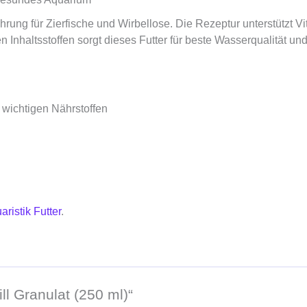
ung für Zierfische und Wirbellose. Die Rezeptur unterstützt Vita
 Inhaltsstoffen sorgt dieses Futter für beste Wasserqualität un
ichtigen Nährstoffen
aristik Futter
.
ll Granulat (250 ml)“