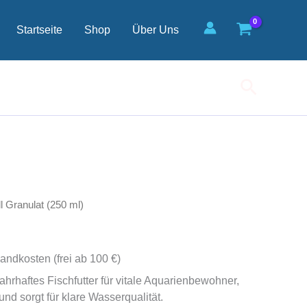
Startseite
Shop
Über Uns
Suchen
ll Granulat (250 ml)
andkosten (frei ab 100 €)
Nahrhaftes Fischfutter für vitale Aquarienbewohner,
nd sorgt für klare Wasserqualität.