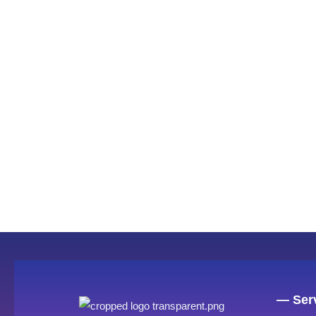
— Serv