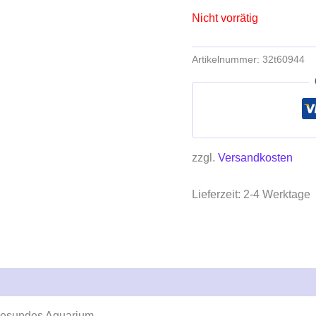
Nicht vorrätig
Artikelnummer:
32t60944
zzgl.
Versandkosten
Lieferzeit:
2-4 Werktage
n gesundes Aquarium