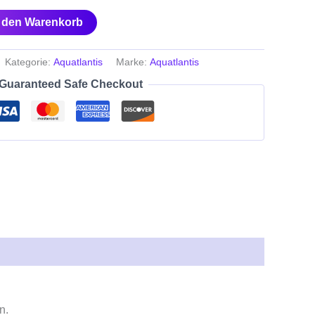
n den Warenkorb
Kategorie:
Aquatlantis
Marke:
Aquatlantis
Guaranteed Safe Checkout
n.