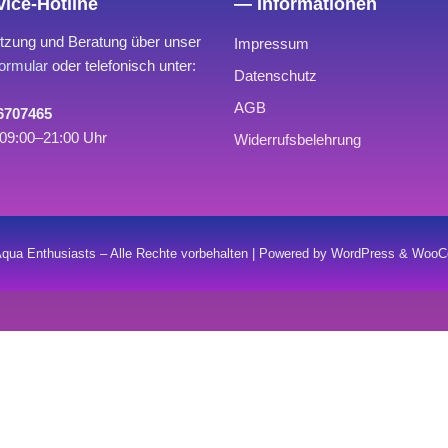
ice-Hotline
— Informationen
tzung und Beratung über unser
Impressum
ormular
oder telefonisch unter:
Datenschutz
AGB
 6707465
09:00–21:00 Uhr
Widerrufsbelehrung
qua Enthusiasts – Alle Rechte vorbehalten | Powered by WordPress & Wo