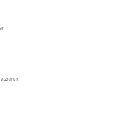
en
atzieren.