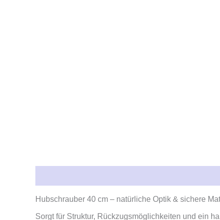
Beschreibung
Rezensionen (0)
Hubschrauber 40 cm – natürliche Optik & sichere Mat
Sorgt für Struktur, Rückzugsmöglichkeiten und ein h