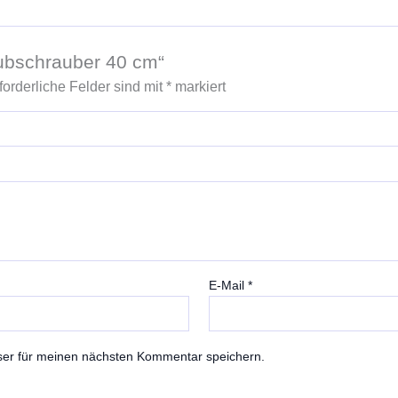
Hubschrauber 40 cm“
forderliche Felder sind mit
*
markiert
E-Mail
*
ser für meinen nächsten Kommentar speichern.