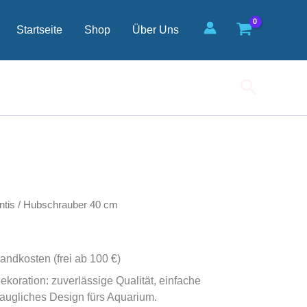
Menge
Startseite
Shop
Über Uns
Suchen
ntis
/ Hubschrauber 40 cm
andkosten (frei ab 100 €)
oration: zuverlässige Qualität, einfache
ugliches Design fürs Aquarium.