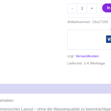
I
-
+
Artikelnummer:
19a17169
zzgl.
Versandkosten
Lieferzeit:
2-4 Werktage
erialien
armonisches Layout – ohne die Wasserqualität zu beeinträchtige