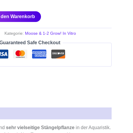
n den Warenkorb
Kategorie:
Moose & 1-2 Grow! In Vitro
Guaranteed Safe Checkout
und
sehr vielseitige Stängelpflanze
in der Aquaristik.