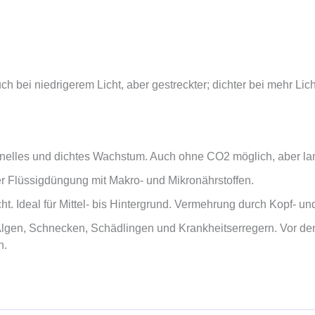
 bei niedrigerem Licht, aber gestreckter; dichter bei mehr Lich
nelles und dichtes Wachstum. Auch ohne CO2 möglich, aber la
ger Flüssigdüngung mit Makro- und Mikronährstoffen.
ht. Ideal für Mittel- bis Hintergrund. Vermehrung durch Kopf- u
 Algen, Schnecken, Schädlingen und Krankheitserregern. Vor d
n.