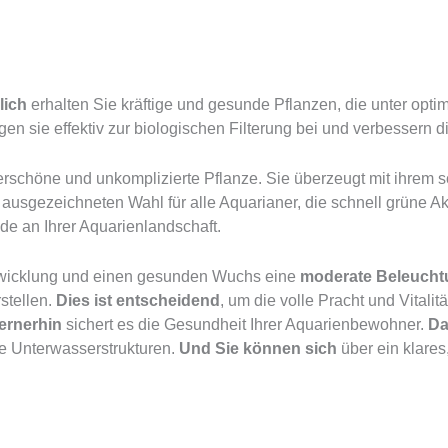
lich
erhalten Sie kräftige und gesunde Pflanzen, die unter opti
gen sie effektiv zur biologischen Filterung bei und verbessern 
erschöne und unkomplizierte Pflanze. Sie überzeugt mit ihrem 
ausgezeichneten Wahl für alle Aquarianer, die schnell grüne A
de an Ihrer Aquarienlandschaft.
ntwicklung und einen gesunden Wuchs eine
moderate Beleucht
stellen.
Dies ist entscheidend
, um die volle Pracht und Vitalit
ernerhin
sichert es die Gesundheit Ihrer Aquarienbewohner.
Da
de Unterwasserstrukturen.
Und Sie können sich
über ein klares