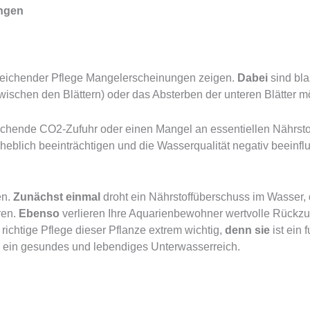
ngen
reichender Pflege Mangelerscheinungen zeigen.
Dabei
sind bla
wischen den Blättern) oder das Absterben der unteren Blätter 
ichende CO2-Zufuhr oder einen Mangel an essentiellen Nährstof
heblich beeinträchtigen und die Wasserqualität negativ beeinfl
en.
Zunächst einmal
droht ein Nährstoffüberschuss im Wasser,
ren.
Ebenso
verlieren Ihre Aquarienbewohner wertvolle Rückzu
e richtige Pflege dieser Pflanze extrem wichtig,
denn sie
ist ein 
 für ein gesundes und lebendiges Unterwasserreich.