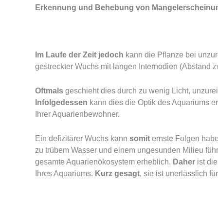
Erkennung und Behebung von Mangelerscheinu
Im Laufe der Zeit jedoch
kann die Pflanze bei unzu
gestreckter Wuchs mit langen Internodien (Abstand z
Oftmals
geschieht dies durch zu wenig Licht, unzure
Infolgedessen
kann dies die Optik des Aquariums er
Ihrer Aquarienbewohner.
Ein defizitärer Wuchs kann
somit
ernste Folgen hab
zu trübem Wasser und einem ungesunden Milieu füh
gesamte Aquarienökosystem erheblich.
Daher
ist di
Ihres Aquariums.
Kurz gesagt
, sie ist unerlässlich