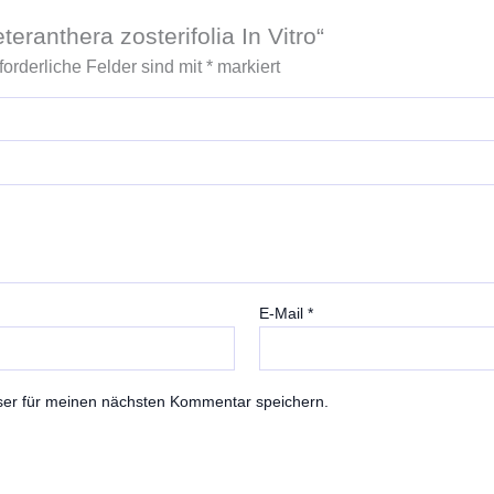
eranthera zosterifolia In Vitro“
forderliche Felder sind mit
*
markiert
E-Mail
*
ser für meinen nächsten Kommentar speichern.