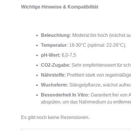
Wichtige Hinweise & Kompatibilität
Beleuchtung:
Moderat bis hoch (wächst auch
Temperatur:
18-30°C (optimal: 22-26°C).
pH-Wert:
6,0-7,5
CO2-Zugabe:
Sehr empfehlenswert für sch
Nährstoffe:
Profitiert stark von regelmäßi
Wuchsform:
Stängelpflanze, wächst aufrec
Besonderheit In Vitro:
Garantiert frei von
abspülen, um das Nährmedium zu entferne
Es gibt noch keine Rezensionen.