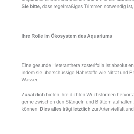
Sie bitte
, dass regelmäßiges Trimmen notwendig ist,
Ihre Rolle im Ökosystem des Aquariums
Eine gesunde Heteranthera zosterifolia ist absolut e
indem sie überschüssige Nährstoffe wie Nitrat und
Wasser.
Zusätzlich
bieten ihre dichten Wuchsformen hervorr
gerne zwischen den Stängeln und Blättern aufhalten
können.
Dies alles
trägt
letztlich
zur Artenvielfalt u