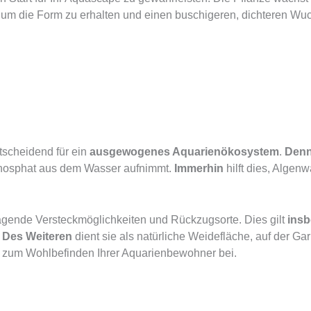
 um die Form zu erhalten und einen buschigeren, dichteren Wuc
ntscheidend für ein
ausgewogenes Aquarienökosystem
.
Denn
 Phosphat aus dem Wasser aufnimmt.
Immerhin
hilft dies, Algen
agende Versteckmöglichkeiten und Rückzugsorte. Dies gilt
ins
.
Des Weiteren
dient sie als natürliche Weidefläche, auf der 
nd zum Wohlbefinden Ihrer Aquarienbewohner bei.