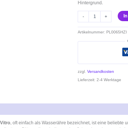
Hintergrund.
I
-
+
Artikelnummer:
PL0065HZI
zzgl.
Versandkosten
Lieferzeit:
2-4 Werktage
Vitro
, oft einfach als Wasserähre bezeichnet, ist eine beliebte 