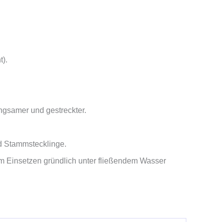
t).
ngsamer und gestreckter.
nd Stammstecklinge.
em Einsetzen gründlich unter fließendem Wasser