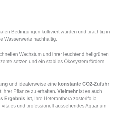
malen Bedingungen kultiviert wurden und prächtig in
die Wasserwerte nachhaltig.
schnellen Wachstum und ihrer leuchtend hellgrünen
kzente setzen und ein stabiles Ökosystem fördern
ung
und idealerweise eine
konstante CO2-Zufuhr
ät Ihrer Pflanze zu erhalten.
Vielmehr
ist es auch
s Ergebnis ist
, Ihre Heteranthera zosterifolia
, vitales und professionell aussehendes Aquarium