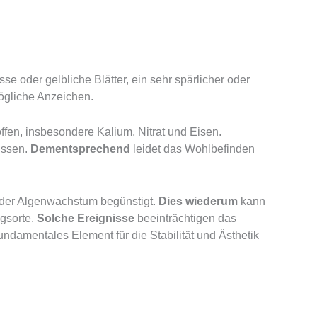
sse oder gelbliche Blätter, ein sehr spärlicher oder
mögliche Anzeichen.
fen, insbesondere Kalium, Nitrat und Eisen.
ussen.
Dementsprechend
leidet das Wohlbefinden
 der Algenwachstum begünstigt.
Dies wiederum
kann
gsorte.
Solche Ereignisse
beeinträchtigen das
fundamentales Element für die Stabilität und Ästhetik