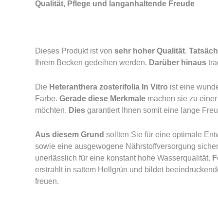
Qualität, Pflege und langanhaltende Freude
Dieses Produkt ist von
sehr hoher Qualität
.
Tatsäch
Ihrem Becken gedeihen werden.
Darüber hinaus
tra
Die
Heteranthera zosterifolia In Vitro
ist eine wund
Farbe.
Gerade diese Merkmale
machen sie zu einer 
möchten.
Dies
garantiert Ihnen somit eine lange Freu
Aus diesem Grund
sollten Sie für eine optimale E
sowie eine ausgewogene Nährstoffversorgung sicher
unerlässlich für eine konstant hohe Wasserqualität.
F
erstrahlt in sattem Hellgrün und bildet beeindrucken
freuen.