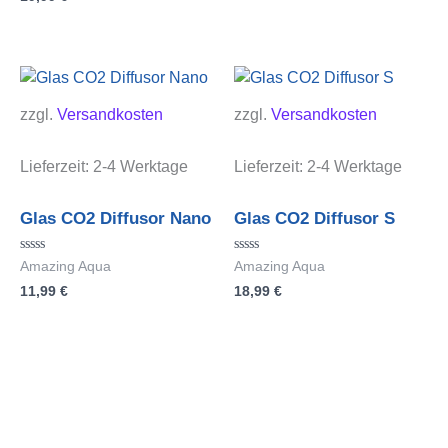
von
5
zzgl.
Versandkosten
zzgl.
Versandkosten
Lieferzeit:
2-4 Werktage
Lieferzeit:
2-4 Werktage
Glas CO2 Diffusor Nano
Glas CO2 Diffusor S
Bewertet
Bewertet
Amazing Aqua
Amazing Aqua
mit
mit
11,99
€
18,99
€
0
0
von
von
5
5