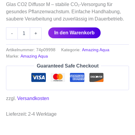
Glas CO2 Diffusor M – stabile CO₂‑Versorgung für
gesundes Pflanzenwachstum. Einfache Handhabung,
saubere Verarbeitung und zuverlässig im Dauerbetrieb.
In den Warenkorb
-
+
Artikelnummer:
74p09998
Kategorie:
Amazing Aqua
Marke:
Amazing Aqua
Guaranteed Safe Checkout
zzgl.
Versandkosten
Lieferzeit:
2-4 Werktage