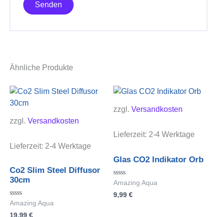
Ähnliche Produkte
zzgl.
Versandkosten
zzgl.
Versandkosten
Lieferzeit:
2-4 Werktage
Lieferzeit:
2-4 Werktage
Glas CO2 Indikator Orb
Co2 Slim Steel Diffusor
30cm
Bewertet
Amazing Aqua
mit
9,99
€
0
von
Bewertet
Amazing Aqua
5
mit
19,99
€
0