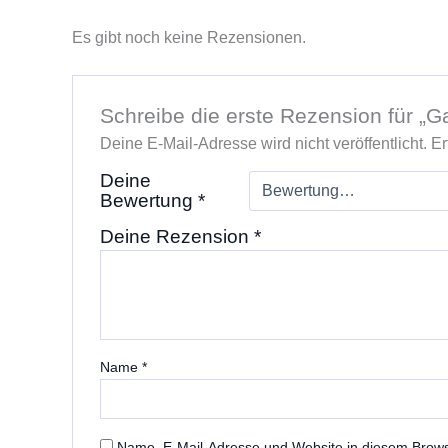
Es gibt noch keine Rezensionen.
Schreibe die erste Rezension für „G
Deine E-Mail-Adresse wird nicht veröffentlicht.
Er
Deine
Bewertung
*
Deine Rezension
*
Name
*
Name, E-Mail-Adresse und Website in diesem Brow