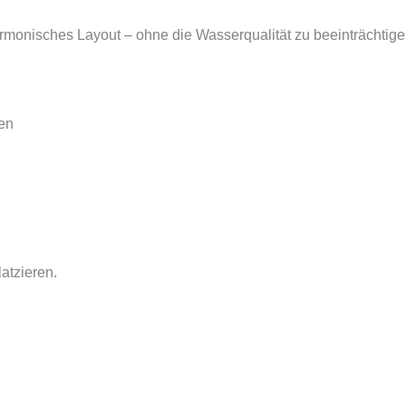
n
armonisches Layout – ohne die Wasserqualität zu beeinträchtige
en
atzieren.