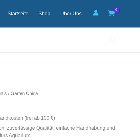
Startseite
Shop
Über Uns
Suchen
ntis
/ Garten China
andkosten (frei ab 100 €)
on: zuverlässige Qualität, einfache Handhabung und
fürs Aquarium.