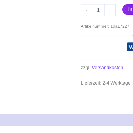
I
-
+
Artikelnummer:
19a17227
zzgl.
Versandkosten
Lieferzeit:
2-4 Werktage