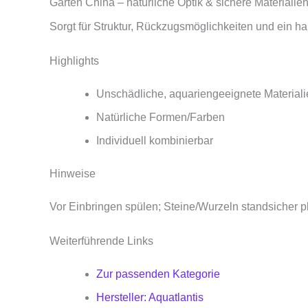
Garten China – natürliche Optik & sichere Materialie
Sorgt für Struktur, Rückzugsmöglichkeiten und ein h
Highlights
Unschädliche, aquariengeeignete Materiali
Natürliche Formen/Farben
Individuell kombinierbar
Hinweise
Vor Einbringen spülen; Steine/Wurzeln standsicher pl
Weiterführende Links
Zur passenden Kategorie
Hersteller: Aquatlantis