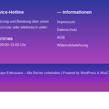
ice-Hotline
— Informationen
tzung und Beratung über unser
Impressum
ormular
oder telefonisch unter:
Datenschutz
AGB
 6707465
09:00–21:00 Uhr
Widerrufsbelehrung
qua Enthusiasts – Alle Rechte vorbehalten | Powered by WordPress & Wo