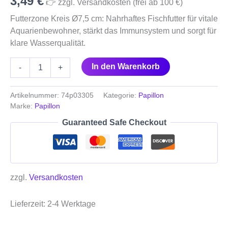
3,49
€
👉 zzgl. Versandkosten (frei ab 100 €)
Futterzone Kreis Ø7,5 cm: Nahrhaftes Fischfutter für vitale
Aquarienbewohner, stärkt das Immunsystem und sorgt für
klare Wasserqualität.
In den Warenkorb
-
+
Artikelnummer:
74p03305
Kategorie:
Papillon
Marke:
Papillon
Guaranteed Safe Checkout
zzgl.
Versandkosten
Lieferzeit:
2-4 Werktage