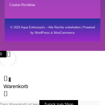
Cookie-Richtlinie
© 2025 Aqua Enthusiasts – Alle Rechte vorbehalten | Powered
by WordPress & WooCommerce
0
0
Warenkorb
Dein Warenkorb ist leer
Zurück zum Shop