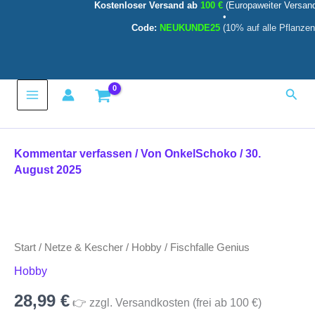
Kostenloser Versand ab
100 €
(Europaweiter Versan
Zum
•
Inhalt
Code:
NEUKUNDE25
(10% auf alle Pflanzen
springen
Main
Such
Menu
Kommentar verfassen
/ Von
OnkelSchoko
/
30.
August 2025
Fischfalle
Genius
Menge
Start
/
Netze & Kescher
/
Hobby
/ Fischfalle Genius
Hobby
28,99
€
👉 zzgl. Versandkosten (frei ab 100 €)