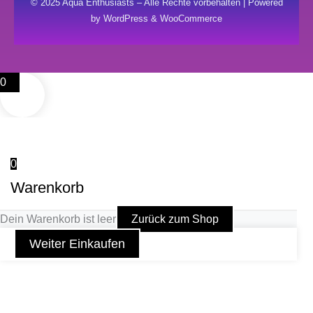
© 2025 Aqua Enthusiasts – Alle Rechte vorbehalten | Powered
by WordPress & WooCommerce
0
0
Warenkorb
Dein Warenkorb ist leer
Zurück zum Shop
Weiter Einkaufen