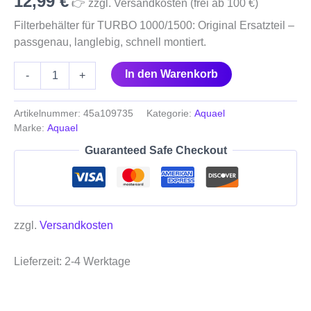
12,99
€
👉 zzgl. Versandkosten (frei ab 100 €)
Filterbehälter für TURBO 1000/1500: Original Ersatzteil –
passgenau, langlebig, schnell montiert.
In den Warenkorb
-
+
Artikelnummer:
45a109735
Kategorie:
Aquael
Marke:
Aquael
Guaranteed Safe Checkout
zzgl.
Versandkosten
Lieferzeit:
2-4 Werktage