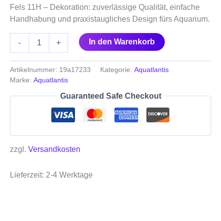
Fels 11H – Dekoration: zuverlässige Qualität, einfache
Handhabung und praxistaugliches Design fürs Aquarium.
In den Warenkorb
-
+
Artikelnummer:
19a17233
Kategorie:
Aquatlantis
Marke:
Aquatlantis
Guaranteed Safe Checkout
zzgl.
Versandkosten
Lieferzeit:
2-4 Werktage