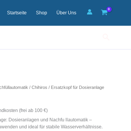
Startseite
Shop
Über Uns
Suchen
hfüllautomatik
/
Chihiros
/ Ersatzkopf für Dosieranlage
ndkosten (frei ab 100 €)
age: Dosieranlagen und Nachfu llautomatik –
uwenden und ideal für stabile Wasserverhältnisse.