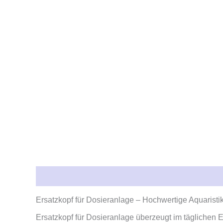
Beschreibung
Rezensionen (0)
Ersatzkopf für Dosieranlage – Hochwertige Aquaristi
Ersatzkopf für Dosieranlage überzeugt im täglichen E