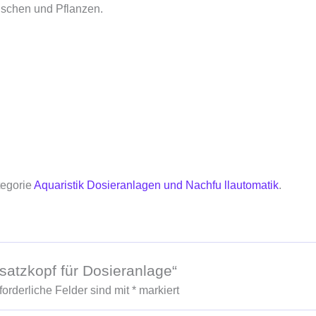
ischen und Pflanzen.
tegorie
Aquaristik Dosieranlagen und Nachfu llautomatik
.
satzkopf für Dosieranlage“
forderliche Felder sind mit
*
markiert