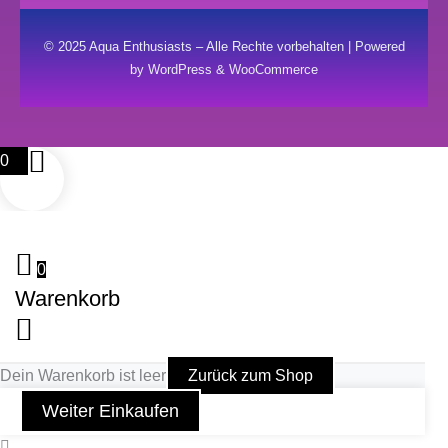
© 2025 Aqua Enthusiasts – Alle Rechte vorbehalten | Powered
by WordPress & WooCommerce
0
0
Warenkorb
Dein Warenkorb ist leer
Zurück zum Shop
Weiter Einkaufen