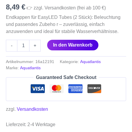
8,49
€
👉 zzgl. Versandkosten (frei ab 100 €)
Endkappen für EasyLED Tubes (2 Stück): Beleuchtung
und passendes Zubeho r – zuverlässig, einfach
anzuwenden und ideal für stabile Wasserverhältnisse.
In den Warenkorb
-
+
Artikelnummer:
16a12191
Kategorie:
Aquatlantis
Marke:
Aquatlantis
Guaranteed Safe Checkout
zzgl.
Versandkosten
Lieferzeit:
2-4 Werktage