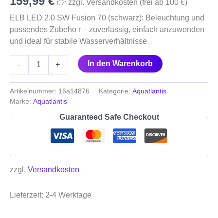
159,99
€
👉 zzgl. Versandkosten (frei ab 100 €)
ELB LED 2.0 SW Fusion 70 (schwarz): Beleuchtung und
passendes Zubeho r – zuverlässig, einfach anzuwenden
und ideal für stabile Wasserverhältnisse.
In den Warenkorb
-
+
Artikelnummer:
16a14876
Kategorie:
Aquatlantis
Marke:
Aquatlantis
Guaranteed Safe Checkout
zzgl.
Versandkosten
Lieferzeit:
2-4 Werktage