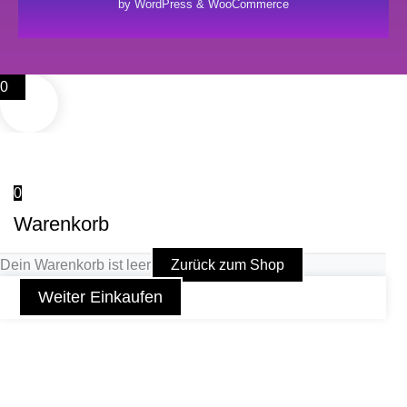
by WordPress & WooCommerce
0
0
Warenkorb
Dein Warenkorb ist leer
Zurück zum Shop
Weiter Einkaufen