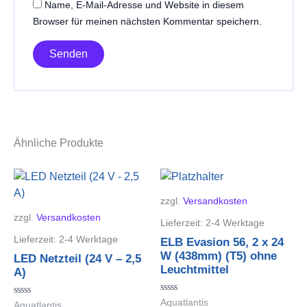
Name, E-Mail-Adresse und Website in diesem
Browser für meinen nächsten Kommentar speichern.
Ähnliche Produkte
zzgl.
Versandkosten
zzgl.
Versandkosten
Lieferzeit:
2-4 Werktage
Lieferzeit:
2-4 Werktage
ELB Evasion 56, 2 x 24
W (438mm) (T5) ohne
LED Netzteil (24 V – 2,5
Leuchtmittel
A)
Bewertet
Aquatlantis
Bewertet
Aquatlantis