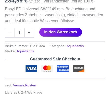
234,99
€
👉 zzgl. Versandkosten (frei ab 100 €)
EasyLED Universal SW 1149 mm: Beleuchtung und
passendes Zubeho r – zuverlässig, einfach anzuwenden
und ideal für stabile Wasserverhältnisse.
In den Warenkorb
-
+
Artikelnummer:
16a11324
Kategorie:
Aquatlantis
Marke:
Aquatlantis
Guaranteed Safe Checkout
zzgl.
Versandkosten
Lieferzeit:
2-4 Werktage