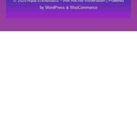
© 2025 Aqua Enthusiasts – Alle Rechte vorbehalten | Powered
by WordPress & WooCommerce