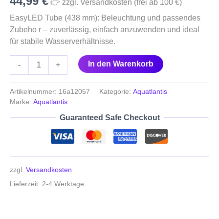
44,99
€
👉 zzgl. Versandkosten (frei ab 100 €)
EasyLED Tube (438 mm): Beleuchtung und passendes
Zubeho r – zuverlässig, einfach anzuwenden und ideal
für stabile Wasserverhältnisse.
In den Warenkorb
-
+
Artikelnummer:
16a12057
Kategorie:
Aquatlantis
Marke:
Aquatlantis
Guaranteed Safe Checkout
zzgl.
Versandkosten
Lieferzeit:
2-4 Werktage