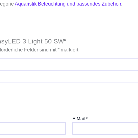
tegorie
Aquaristik Beleuchtung und passendes Zubeho r
.
EasyLED 3 Light 50 SW“
forderliche Felder sind mit
*
markiert
E-Mail
*