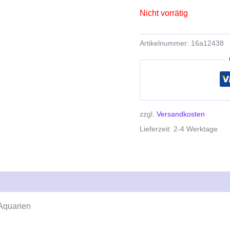
Nicht vorrätig
Artikelnummer:
16a12438
zzgl.
Versandkosten
Lieferzeit:
2-4 Werktage
Aquarien