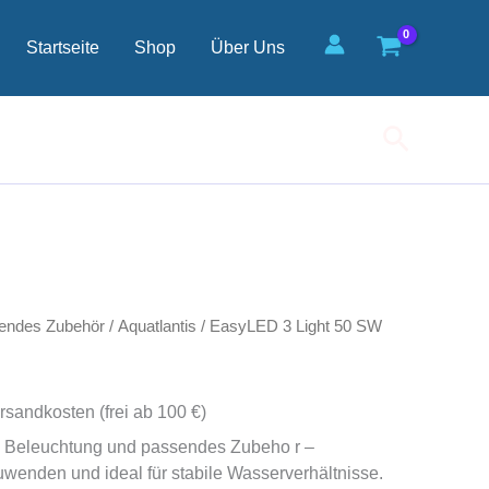
Startseite
Shop
Über Uns
Suchen
endes Zubehör
/
Aquatlantis
/ EasyLED 3 Light 50 SW
rsandkosten (frei ab 100 €)
 Beleuchtung und passendes Zubeho r –
uwenden und ideal für stabile Wasserverhältnisse.