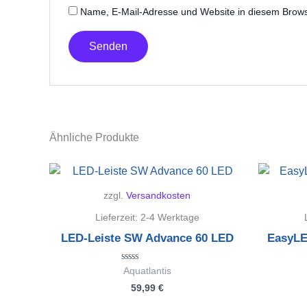
Name, E-Mail-Adresse und Website in diesem Brow
Ähnliche Produkte
zzgl.
Versandkosten
Lieferzeit:
2-4 Werktage
LED-Leiste SW Advance 60 LED
EasyLE
Bewertet
Aquatlantis
mit
59,99
€
0
von
5