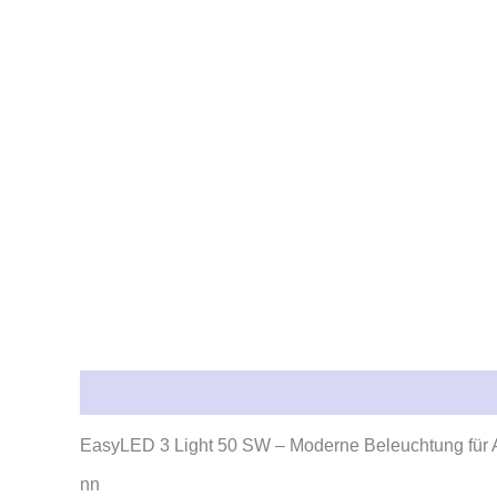
Beschreibung
Rezensionen (0)
EasyLED 3 Light 50 SW – Moderne Beleuchtung für 
nn