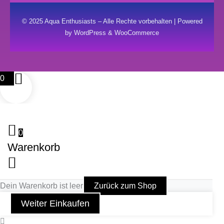
© 2025 Aqua Enthusiasts – Alle Rechte vorbehalten | Powered
by WordPress & WooCommerce
0
0
Warenkorb
Dein Warenkorb ist leer
Zurück zum Shop
Weiter Einkaufen