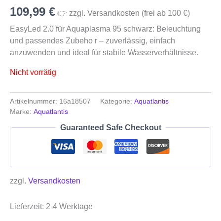
109,99
€
👉 zzgl. Versandkosten (frei ab 100 €)
EasyLed 2.0 für Aquaplasma 95 schwarz: Beleuchtung
und passendes Zubeho r – zuverlässig, einfach
anzuwenden und ideal für stabile Wasserverhältnisse.
Nicht vorrätig
Artikelnummer:
16a18507
Kategorie:
Aquatlantis
Marke:
Aquatlantis
Guaranteed Safe Checkout
zzgl.
Versandkosten
Lieferzeit:
2-4 Werktage