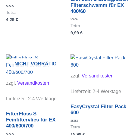
Filterschwamm für EX
400/60
Bewertet
Tetra
mit
4,29
€
0
von
Bewertet
Tetra
5
mit
9,99
€
0
von
5
NICHT VORRÄTIG
zzgl.
Versandkosten
zzgl.
Versandkosten
Lieferzeit:
2-4 Werktage
Lieferzeit:
2-4 Werktage
EasyCrystal Filter Pack
600
FilterFloss S
Feinfiltervlies für EX
400/600/700
Bewertet
Tetra
mit
15,99
€
0