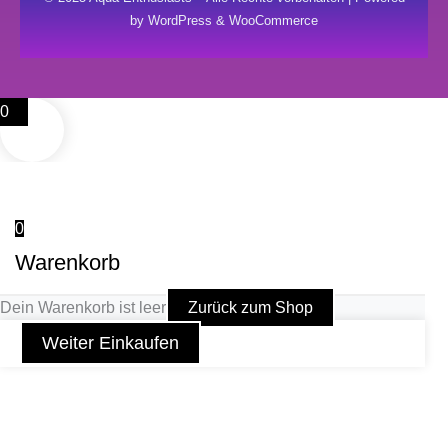
by WordPress & WooCommerce
0
0
Warenkorb
Dein Warenkorb ist leer
Zurück zum Shop
Weiter Einkaufen