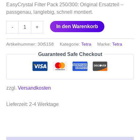
EasyCrystal Filter Pack 250/300: Original Ersatzteil –
passgenau, langlebig, schnell montiert.
In den Warenkorb
-
+
Artikelnummer:
30t5158
Kategorie:
Tetra
Marke:
Tetra
Guaranteed Safe Checkout
zzgl.
Versandkosten
Lieferzeit:
2-4 Werktage