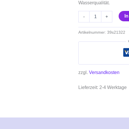
Wasserqualität.
I
-
+
Artikelnummer:
39s21322
zzgl.
Versandkosten
Lieferzeit:
2-4 Werktage