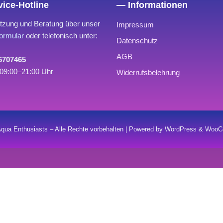
ice-Hotline
— Informationen
tzung und Beratung über unser
Impressum
ormular
oder telefonisch unter:
Datenschutz
AGB
 6707465
09:00–21:00 Uhr
Widerrufsbelehrung
qua Enthusiasts – Alle Rechte vorbehalten | Powered by WordPress & Wo