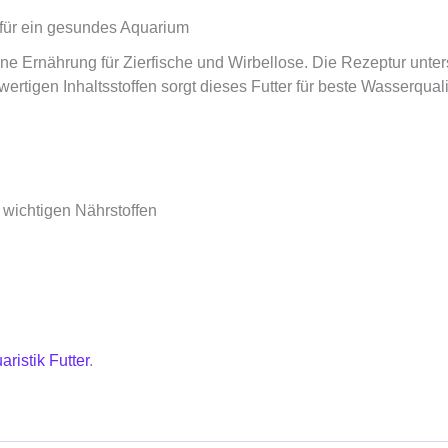
 für ein gesundes Aquarium
 Ernährung für Zierfische und Wirbellose. Die Rezeptur unterstüt
tigen Inhaltsstoffen sorgt dieses Futter für beste Wasserqualit
ichtigen Nährstoffen
aristik Futter
.