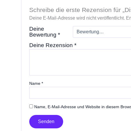
Schreibe die erste Rezension für „Di
Deine E-Mail-Adresse wird nicht veröffentlicht.
Er
Deine
Bewertung
*
Deine Rezension
*
Name
*
Name, E-Mail-Adresse und Website in diesem Brow