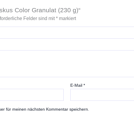
skus Color Granulat (230 g)“
forderliche Felder sind mit
*
markiert
E-Mail
*
ser für meinen nächsten Kommentar speichern.