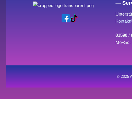
— Serv
Unterstü
Kontaktf
01590 /
Mo–So: 
© 2025 A
0