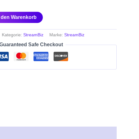
n den Warenkorb
Kategorie:
StreamBiz
Marke:
StreamBiz
Guaranteed Safe Checkout