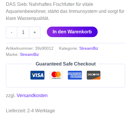
DAS Sieb: Nahrhaftes Fischfutter für vitale
Aquarienbewohner, stärkt das Immunsystem und sorgt für
klare Wasserqualität.
In den Warenkorb
-
+
Artikelnummer:
39s90012
Kategorie:
StreamBiz
Marke:
StreamBiz
Guaranteed Safe Checkout
zzgl.
Versandkosten
Lieferzeit:
2-4 Werktage