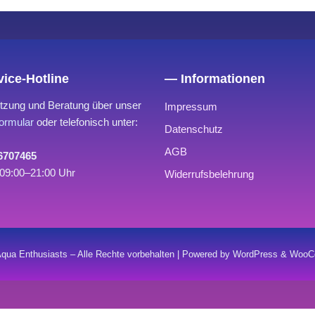
ice-Hotline
— Informationen
tzung und Beratung über unser
Impressum
ormular
oder telefonisch unter:
Datenschutz
AGB
 6707465
09:00–21:00 Uhr
Widerrufsbelehrung
qua Enthusiasts – Alle Rechte vorbehalten | Powered by WordPress & Wo