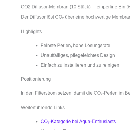
CO2 Diffusor-Membran (10 Stück) – feinperlige Einl
Der Diffusor löst CO₂ über eine hochwertige Membran
Highlights
Feinste Perlen, hohe Lösungsrate
Unauffälliges, pflegeleichtes Design
Einfach zu installieren und zu reinigen
Positionierung
In den Filterstrom setzen, damit die CO₂‑Perlen im B
Weiterführende Links
CO₂‑Kategorie bei Aqua‑Enthusiasts