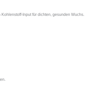
 Kohlenstoff‑Input für dichten, gesunden Wuchs.
ten.