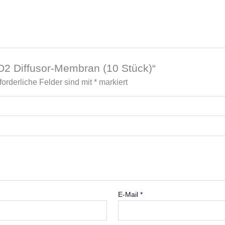
CO2 Diffusor-Membran (10 Stück)“
forderliche Felder sind mit
*
markiert
E-Mail
*