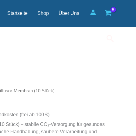
Startseite
Shop
Über Uns
Suchen
ffusor-Membran (10 Stück)
ndkosten (frei ab 100 €)
0 Stück) – stabile CO₂‑Versorgung für gesundes
ache Handhabung, saubere Verarbeitung und