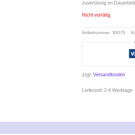
zuverlässig im Dauerbetr
Nicht vorrätig
Artikelnummer:
30t375
K
zzgl.
Versandkosten
Lieferzeit:
2-4 Werktage