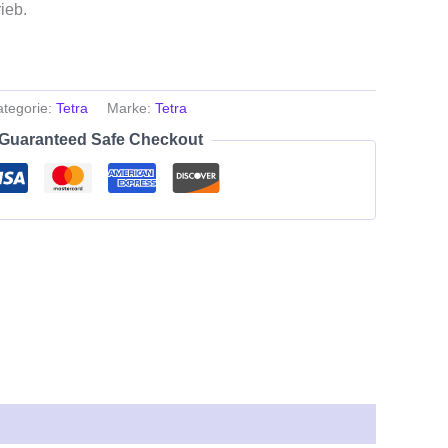
ieb.
ategorie:
Tetra
Marke:
Tetra
Guaranteed Safe Checkout