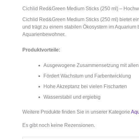
Cichlid Red&Green Medium Sticks (250 ml) – Hochwe
Cichlid Red&Green Medium Sticks (250 ml) bietet eine
und trägt zu einem stabilen Ökosystem im Aquarium bei
Aquarienbewohner.
Produktvorteile:
Ausgewogene Zusammensetzung mit allen w
Fördert Wachstum und Farbentwicklung
Hohe Akzeptanz bei vielen Fischarten
Wasserstabil und ergiebig
Weitere Produkte finden Sie in unserer Kategorie
Aqu
Es gibt noch keine Rezensionen.