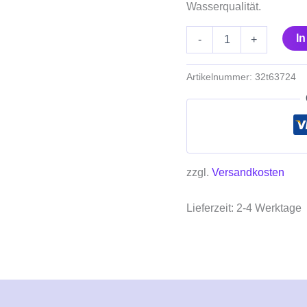
Wasserqualität.
I
-
+
Artikelnummer:
32t63724
zzgl.
Versandkosten
Lieferzeit:
2-4 Werktage