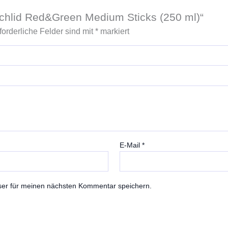
Cichlid Red&Green Medium Sticks (250 ml)“
forderliche Felder sind mit
*
markiert
E-Mail
*
ser für meinen nächsten Kommentar speichern.