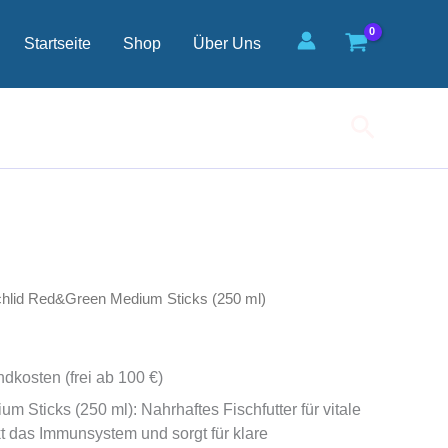
Startseite
Shop
Über Uns
Suchen
chlid Red&Green Medium Sticks (250 ml)
ndkosten (frei ab 100 €)
 Sticks (250 ml): Nahrhaftes Fischfutter für vitale
t das Immunsystem und sorgt für klare