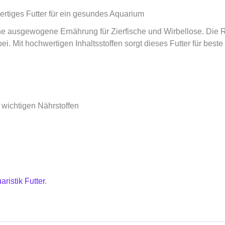
rtiges Futter für ein gesundes Aquarium
 ausgewogene Ernährung für Zierfische und Wirbellose. Die Rezep
. Mit hochwertigen Inhaltsstoffen sorgt dieses Futter für beste
ichtigen Nährstoffen
aristik Futter
.