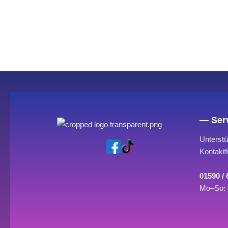
— Serv
Unterstü
Kontaktf
01590 /
Mo–So: 