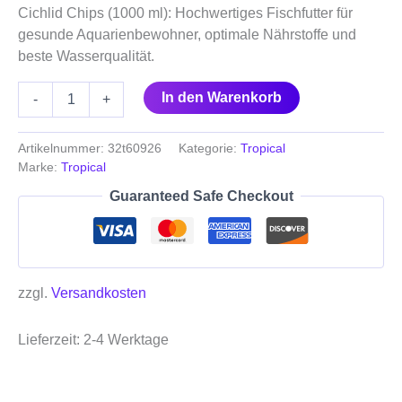
Cichlid Chips (1000 ml): Hochwertiges Fischfutter für
gesunde Aquarienbewohner, optimale Nährstoffe und
beste Wasserqualität.
In den Warenkorb
-
+
Artikelnummer:
32t60926
Kategorie:
Tropical
Marke:
Tropical
Guaranteed Safe Checkout
zzgl.
Versandkosten
Lieferzeit:
2-4 Werktage