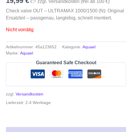
19,99
€
👉 zzgl. Versandkosten (frei ab 100 €)
Check valve OUT – ULTRAMAX 1000/1500 (N): Original
Ersatzteil – passgenau, langlebig, schnell montiert.
Nicht vorrätig
Artikelnummer:
45a123652
Kategorie:
Aquael
Marke:
Aquael
Guaranteed Safe Checkout
zzgl.
Versandkosten
Lieferzeit:
2-4 Werktage