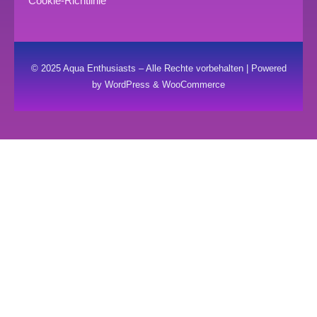
Cookie-Richtlinie
© 2025 Aqua Enthusiasts – Alle Rechte vorbehalten | Powered
by WordPress & WooCommerce