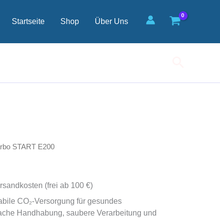
Startseite
Shop
Über Uns
Suchen
arbo START E200
rsandkosten (frei ab 100 €)
bile CO₂‑Versorgung für gesundes
ache Handhabung, saubere Verarbeitung und