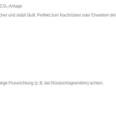
 CO₂‑Anlage
er und stabil läuft. Perfekt zum Nachrüsten oder Erweitern de
ige Flussrichtung (z. B. bei Rückschlagventilen) achten.