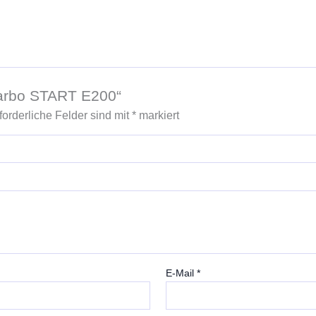
Carbo START E200“
forderliche Felder sind mit
*
markiert
E-Mail
*