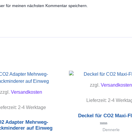
ser für meinen nächsten Kommentar speichern.
zzgl.
Versandkosten
zzgl.
Versandkosten
Lieferzeit:
2-4 Werkta
ieferzeit:
2-4 Werktage
Deckel für CO2 Maxi-Fl
2 Adapter Mehrweg-
ckminderer auf Einweg
Bewertet
Dennerle