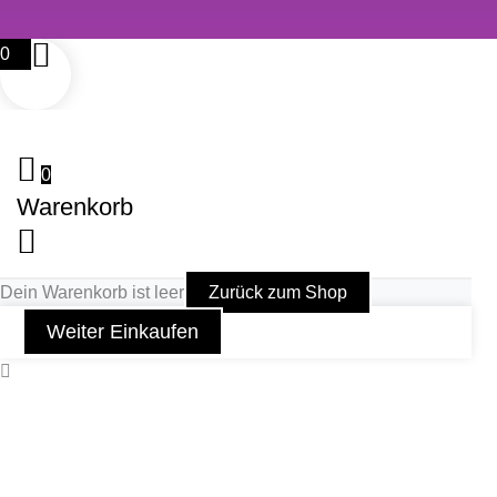
0
0
Warenkorb
Dein Warenkorb ist leer
Zurück zum Shop
Weiter Einkaufen