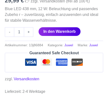
29,99
€
👉 zzgl. Versandkosten (frei ab 100 €)
Blue LED 438 mm, 12 W: Beleuchtung und passendes
Zubeho r – zuverlässig, einfach anzuwenden und ideal
für stabile Wasserverhältnisse.
In den Warenkorb
-
+
Artikelnummer:
13j86884
Kategorie:
Juwel
Marke:
Juwel
Guaranteed Safe Checkout
zzgl.
Versandkosten
Lieferzeit:
2-4 Werktage