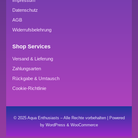
Impressum
Datenschutz
AGB
Widerrufsbelehrung
Shop Services
Versand & Lieferung
Zahlungsarten
Rückgabe & Umtausch
Cookie-Richtlinie
© 2025 Aqua Enthusiasts – Alle Rechte vorbehalten | Powered
by WordPress & WooCommerce