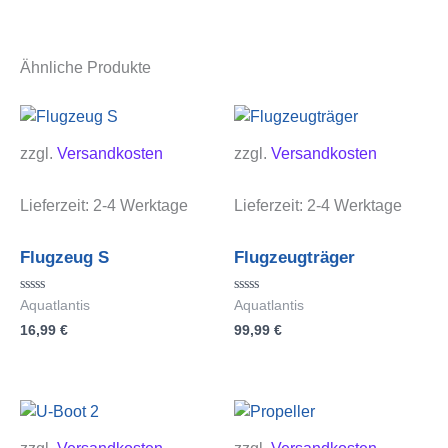
Ähnliche Produkte
zzgl.
Versandkosten
zzgl.
Versandkosten
Lieferzeit:
2-4 Werktage
Lieferzeit:
2-4 Werktage
Flugzeug S
Flugzeugträger
Bewertet
Bewertet
Aquatlantis
Aquatlantis
mit
mit
16,99
€
99,99
€
0
0
von
von
5
5