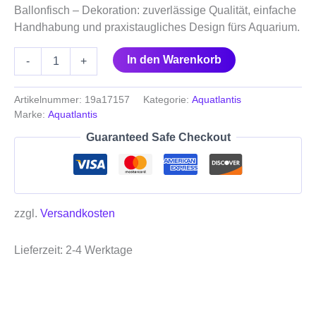
Ballonfisch – Dekoration: zuverlässige Qualität, einfache
Handhabung und praxistaugliches Design fürs Aquarium.
In den Warenkorb
-
+
Artikelnummer:
19a17157
Kategorie:
Aquatlantis
Marke:
Aquatlantis
Guaranteed Safe Checkout
zzgl.
Versandkosten
Lieferzeit:
2-4 Werktage