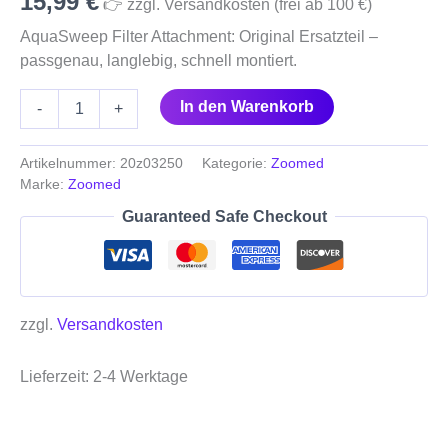
15,99
€
👉 zzgl. Versandkosten (frei ab 100 €)
AquaSweep Filter Attachment: Original Ersatzteil –
passgenau, langlebig, schnell montiert.
In den Warenkorb
-
+
Artikelnummer:
20z03250
Kategorie:
Zoomed
Marke:
Zoomed
Guaranteed Safe Checkout
zzgl.
Versandkosten
Lieferzeit:
2-4 Werktage