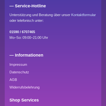
— Service-Hotline
Unterstützung und Beratung über unser
Kontaktformular
oder telefonisch unter:
01590 / 6707465
Mo–So: 09:00–21:00 Uhr
— Informationen
Impressum
Datenschutz
AGB
Widerrufsbelehrung
Shop Services