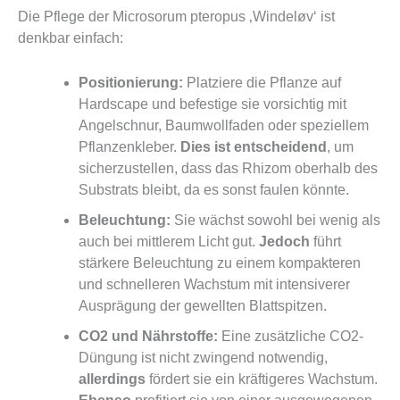
Die Pflege der Microsorum pteropus ‚Windeløv‘ ist
denkbar einfach:
Positionierung:
Platziere die Pflanze auf
Hardscape und befestige sie vorsichtig mit
Angelschnur, Baumwollfaden oder speziellem
Pflanzenkleber.
Dies ist entscheidend
, um
sicherzustellen, dass das Rhizom oberhalb des
Substrats bleibt, da es sonst faulen könnte.
Beleuchtung:
Sie wächst sowohl bei wenig als
auch bei mittlerem Licht gut.
Jedoch
führt
stärkere Beleuchtung zu einem kompakteren
und schnelleren Wachstum mit intensiverer
Ausprägung der gewellten Blattspitzen.
CO2 und Nährstoffe:
Eine zusätzliche CO2-
Düngung ist nicht zwingend notwendig,
allerdings
fördert sie ein kräftigeres Wachstum.