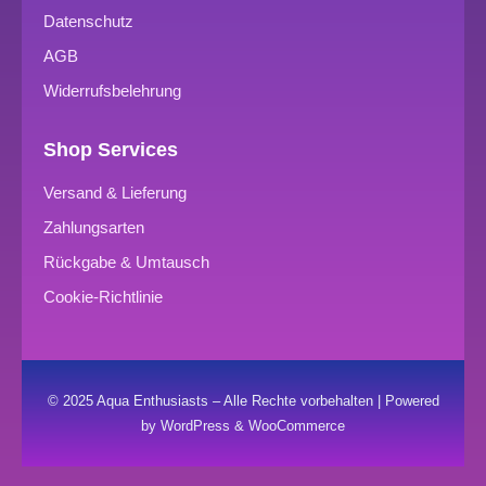
Datenschutz
AGB
Widerrufsbelehrung
Shop Services
Versand & Lieferung
Zahlungsarten
Rückgabe & Umtausch
Cookie-Richtlinie
© 2025 Aqua Enthusiasts – Alle Rechte vorbehalten | Powered
by WordPress & WooCommerce