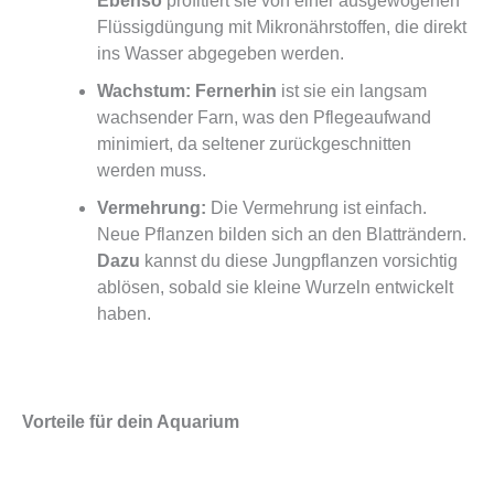
Ebenso
profitiert sie von einer ausgewogenen
Flüssigdüngung mit Mikronährstoffen, die direkt
ins Wasser abgegeben werden.
Wachstum:
Fernerhin
ist sie ein langsam
wachsender Farn, was den Pflegeaufwand
minimiert, da seltener zurückgeschnitten
werden muss.
Vermehrung:
Die Vermehrung ist einfach.
Neue Pflanzen bilden sich an den Blatträndern.
Dazu
kannst du diese Jungpflanzen vorsichtig
ablösen, sobald sie kleine Wurzeln entwickelt
haben.
Vorteile für dein Aquarium