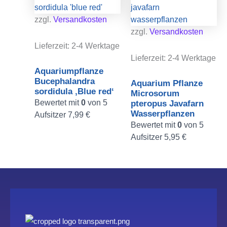
zzgl.
Versandkosten
zzgl.
Versandkosten
Lieferzeit:
2-4 Werktage
Lieferzeit:
2-4 Werktage
Aquariumpflanze
Bucephalandra
Aquarium Pflanze
sordidula ‚Blue red‘
Microsorum
Bewertet mit
0
von 5
pteropus Javafarn
Wasserpflanzen
Aufsitzer
7,99
€
Bewertet mit
0
von 5
Aufsitzer
5,95
€