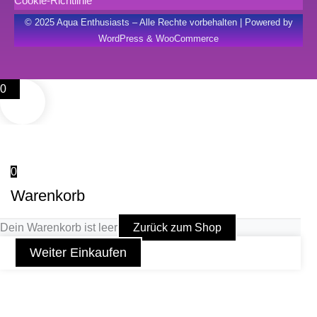
Cookie-Richtlinie
© 2025 Aqua Enthusiasts – Alle Rechte vorbehalten | Powered by
WordPress & WooCommerce
0
0
Warenkorb
Dein Warenkorb ist leer
Zurück zum Shop
Weiter Einkaufen