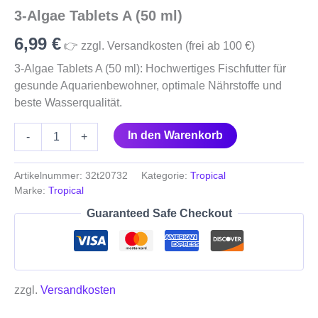
Menge
3-Algae Tablets A (50 ml)
6,99
€
👉 zzgl. Versandkosten (frei ab 100 €)
3-Algae Tablets A (50 ml): Hochwertiges Fischfutter für
gesunde Aquarienbewohner, optimale Nährstoffe und
beste Wasserqualität.
In den Warenkorb
-
+
Artikelnummer:
32t20732
Kategorie:
Tropical
Marke:
Tropical
Guaranteed Safe Checkout
zzgl.
Versandkosten