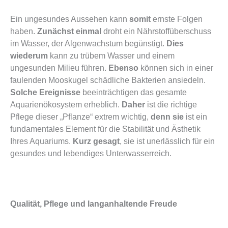
Ein ungesundes Aussehen kann
somit
ernste Folgen
haben.
Zunächst einmal
droht ein Nährstoffüberschuss
im Wasser, der Algenwachstum begünstigt.
Dies
wiederum
kann zu trübem Wasser und einem
ungesunden Milieu führen.
Ebenso
können sich in einer
faulenden Mooskugel schädliche Bakterien ansiedeln.
Solche Ereignisse
beeinträchtigen das gesamte
Aquarienökosystem erheblich.
Daher
ist die richtige
Pflege dieser „Pflanze“ extrem wichtig,
denn sie
ist ein
fundamentales Element für die Stabilität und Ästhetik
Ihres Aquariums.
Kurz gesagt
, sie ist unerlässlich für ein
gesundes und lebendiges Unterwasserreich.
Qualität, Pflege und langanhaltende Freude