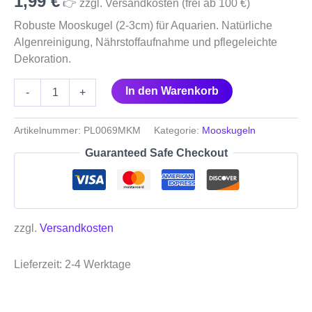
1,99
€
👉 zzgl. Versandkosten (frei ab 100 €)
Robuste Mooskugel (2-3cm) für Aquarien. Natürliche
Algenreinigung, Nährstoffaufnahme und pflegeleichte
Dekoration.
In den Warenkorb
-
+
Artikelnummer:
PL0069MKM
Kategorie:
Mooskugeln
Guaranteed Safe Checkout
zzgl.
Versandkosten
Lieferzeit:
2-4 Werktage