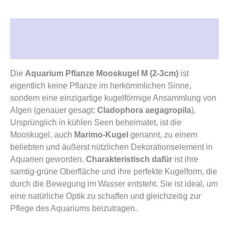
Beschreibung
Rezensionen (0)
Die
Aquarium Pflanze Mooskugel M (2-3cm)
ist
eigentlich keine Pflanze im herkömmlichen Sinne,
sondern eine einzigartige kugelförmige Ansammlung von
Algen (genauer gesagt:
Cladophora aegagropila
).
Ursprünglich in kühlen Seen beheimatet, ist die
Mooskugel, auch
Marimo-Kugel
genannt, zu einem
beliebten und äußerst nützlichen Dekorationselement in
Aquarien geworden.
Charakteristisch dafür
ist ihre
samtig-grüne Oberfläche und ihre perfekte Kugelform, die
durch die Bewegung im Wasser entsteht. Sie ist ideal, um
eine natürliche Optik zu schaffen und gleichzeitig zur
Pflege des Aquariums beizutragen.